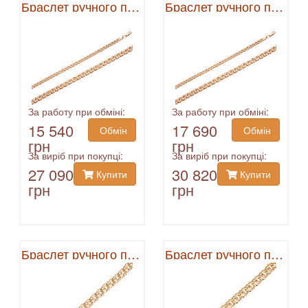
Браслет ручного плетения
Браслет ручного плетения
За работу при обміні:
За работу при обміні:
15 540
17 690
Обмін
Обмін
грн
грн
За виріб при покупці:
За виріб при покупці:
27 090
30 820
Купити
Купити
грн
грн
Браслет ручного плетения
Браслет ручного плетения