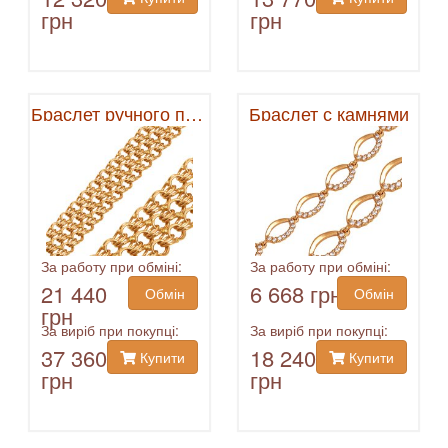
грн
грн
Браслет ручного плетения
Браслет с камнями
За работу при обміні:
За работу при обміні:
21 440
6 668 грн
Обмін
Обмін
грн
За виріб при покупці:
За виріб при покупці:
37 360
18 240
Купити
Купити
грн
грн