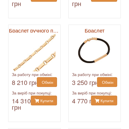
грн
грн
Браслет ручного плетения
Браслет
За работу при обміні:
За работу при обміні:
8 210 грн
3 250 грн
Обмін
Обмін
За виріб при покупці:
За виріб при покупці:
14 310
4 770 грн
Купити
Купити
грн