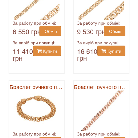
За работу при обміні:
За работу при обміні:
6 550 грн
9 530 грн
Обмін
Обмін
За виріб при покупці:
За виріб при покупці:
11 410
16 610
Купити
Купити
грн
грн
Браслет ручного плетения
Браслет ручного плетения
За работу при обміні:
За работу при обміні: