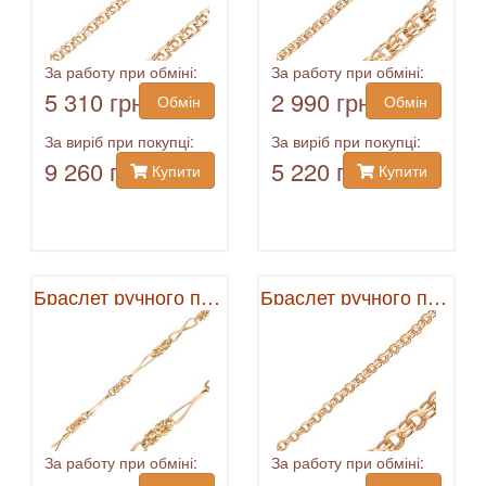
За работу при обміні:
За работу при обміні:
5 310 грн
2 990 грн
Обмін
Обмін
За виріб при покупці:
За виріб при покупці:
9 260 грн
5 220 грн
Купити
Купити
Браслет ручного плетения
Браслет ручного плетения
За работу при обміні:
За работу при обміні: