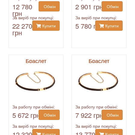
12 780
2 901 грн
Обмін
Обмін
грн
За виріб при покупці:
За виріб при покупці:
22 270
5 780 грн
Купити
Купити
грн
Браслет
Браслет
За работу при обміні:
За работу при обміні:
5 672 грн
7 922 грн
Обмін
Обмін
За виріб при покупці:
За виріб при покупці:
12 320
13 770
Купити
Купити