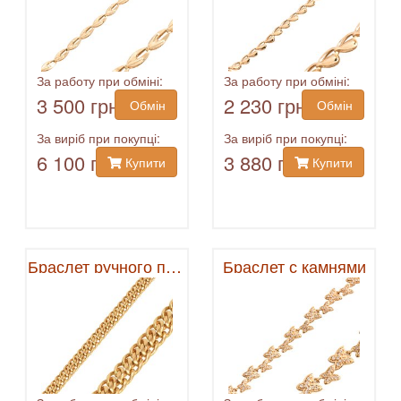
За работу при обміні:
За работу при обміні:
3 500 грн
2 230 грн
Обмін
Обмін
За виріб при покупці:
За виріб при покупці:
6 100 грн
3 880 грн
Купити
Купити
Браслет ручного плетения
Браслет с камнями