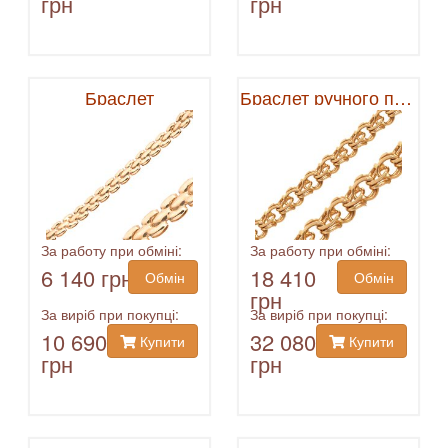
грн
грн
Браслет
Браслет ручного плетения
За работу при обміні:
За работу при обміні:
6 140 грн
18 410
Обмін
Обмін
грн
За виріб при покупці:
За виріб при покупці:
10 690
32 080
Купити
Купити
грн
грн