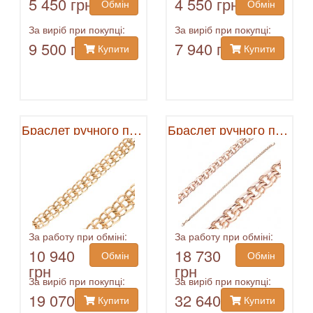
5 450 грн
4 550 грн
Обмін
Обмін
За виріб при покупці:
За виріб при покупці:
9 500 грн
7 940 грн
Купити
Купити
Браслет ручного плетения
Браслет ручного плетения
За работу при обміні:
За работу при обміні:
10 940
18 730
Обмін
Обмін
грн
грн
За виріб при покупці:
За виріб при покупці:
19 070
32 640
Купити
Купити