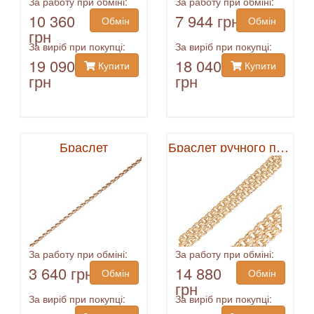
За работу при обміні:
За работу при обміні:
10 360
7 944 грн
Обмін
Обмін
грн
За виріб при покупці:
За виріб при покупці:
19 090
18 040
Купити
Купити
грн
грн
Браслет
Браслет ручного плетения
За работу при обміні:
За работу при обміні:
3 640 грн
14 880
Обмін
Обмін
грн
За виріб при покупці:
За виріб при покупці: