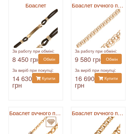
Браслет
Браслет ручного плетения
За работу при обміні:
За работу при обміні:
8 450 грн
9 580 грн
Обмін
Обмін
За виріб при покупці:
За виріб при покупці:
14 630
16 690
Купити
Купити
грн
грн
Браслет ручного плетения
Браслет ручного плетения