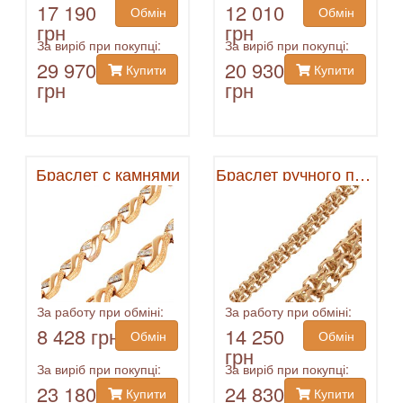
17 190
12 010
Обмін
Обмін
грн
грн
За виріб при покупці:
За виріб при покупці:
29 970
20 930
Купити
Купити
грн
грн
Браслет с камнями
Браслет ручного плетения
За работу при обміні:
За работу при обміні:
8 428 грн
14 250
Обмін
Обмін
грн
За виріб при покупці:
За виріб при покупці:
23 180
24 830
Купити
Купити