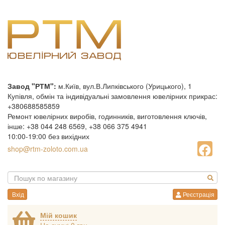
Завод "РТМ":
м.Київ, вул.В.Липківського (Урицького), 1
Купівля, обмін та індивідуальні замовлення ювелірних прикрас:
+380688585859
Ремонт ювелірних виробів, годинників, виготовлення ключів,
інше: +38 044 248 6569, +38 066 375 4941
10:00-19:00 без вихідних
shop@rtm-zoloto.com.ua
Вхід
Реєстрація
Мій кошик