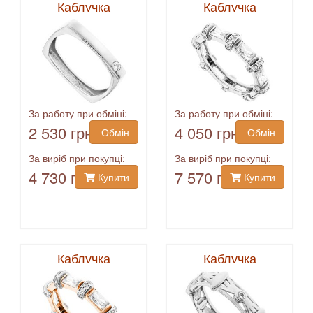
Каблучка
Каблучка
За работу при обміні:
За работу при обміні:
2 530 грн
4 050 грн
Обмін
Обмін
За виріб при покупці:
За виріб при покупці:
4 730 грн
7 570 грн
Купити
Купити
Каблучка
Каблучка