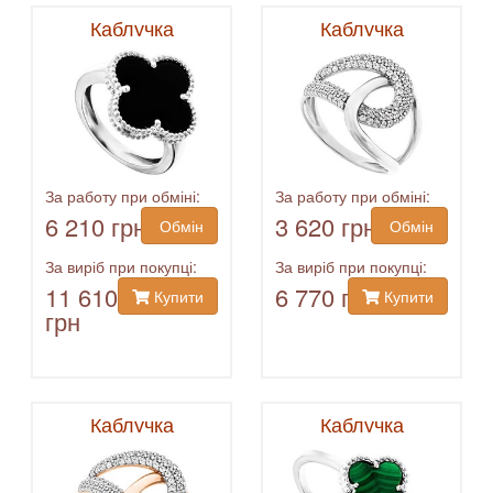
Каблучка
Каблучка
За работу при обміні:
За работу при обміні:
6 210 грн
3 620 грн
Обмін
Обмін
За виріб при покупці:
За виріб при покупці:
11 610
6 770 грн
Купити
Купити
грн
Каблучка
Каблучка