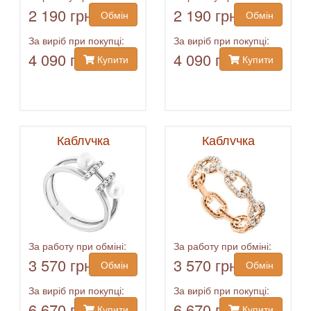
2 190 грн
2 190 грн
Обмін
Обмін
За виріб при покупці:
За виріб при покупці:
4 090 грн
4 090 грн
Купити
Купити
Каблучка
Каблучка
За работу при обміні:
За работу при обміні:
3 570 грн
3 570 грн
Обмін
Обмін
За виріб при покупці:
За виріб при покупці:
6 670 грн
6 670 грн
Купити
Купити