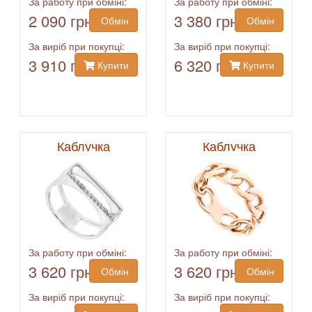
За работу при обміні:
За работу при обміні:
2 090 грн
3 380 грн
Обмін
Обмін
За виріб при покупці:
За виріб при покупці:
3 910 грн
6 320 грн
Купити
Купити
Каблучка
Каблучка
За работу при обміні:
За работу при обміні:
3 620 грн
3 620 грн
Обмін
Обмін
За виріб при покупці:
За виріб при покупці: