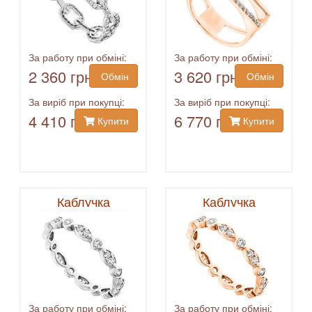
За работу при обміні:
За работу при обміні:
2 360 грн
3 620 грн
Обмін
Обмін
За виріб при покупці:
За виріб при покупці:
4 410 грн
6 770 грн
Купити
Купити
Каблучка
Каблучка
За работу при обміні:
За работу при обміні: