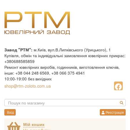
Завод "РТМ":
м.Київ, вул.В.Липківського (Урицького), 1
Купівля, обмін та індивідуальні замовлення ювелірних прикрас:
+380688585859
Ремонт ювелірних виробів, годинників, виготовлення ключів,
інше: +38 044 248 6569, +38 066 375 4941
10:00-19:00 без вихідних
shop@rtm-zoloto.com.ua
Вхід
Реєстрація
Мій кошик