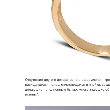
Отсутствие другого декоративного оформления, кр
расходящихся полос, сплетающихся в ячейки, созд
делающие наполненным бытие, много знающие об э
истины".