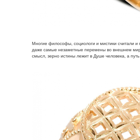
Многие философы, социологи и мистики считали и п
даже самые незаметные перемены во внешнем мире 
смысл, зерно истины лежит в Душе человека, а путь 