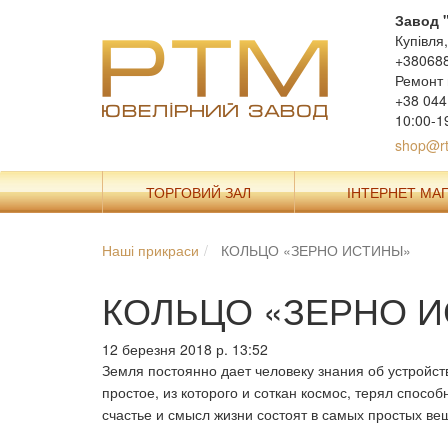
Завод 
Купівля
+38068
Ремонт 
+38 044
10:00-1
shop@rt
ТОРГОВИЙ ЗАЛ
ІНТЕРНЕТ МА
Наші прикраси
КОЛЬЦО «ЗЕРНО ИСТИНЫ»
КОЛЬЦО «ЗЕРНО 
12 березня 2018 р. 13:52
Земля постоянно дает человеку знания об устройс
простое, из которого и соткан космос, терял спосо
счастье и смысл жизни состоят в самых простых ве