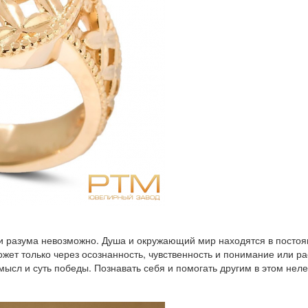
щи разума невозможно. Душа и окружающий мир находятся в посто
жет только через осознанность, чувственность и понимание или ра
ысл и суть победы. Познавать себя и помогать другим в этом неле