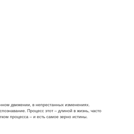
янном движении, в непрестанных изменениях.
спознавание. Процесс этот – длиной в жизнь, часто
гком процесса – и есть самое зерно истины.