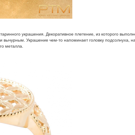
таринного украшения. Декоративное плетение, из которого выполне
 ни вычурным. Украшение чем-то напоминает головку подсолнуха, 
го металла.