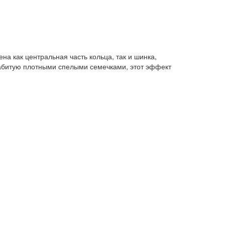
на как центральная часть кольца, так и шинка,
набитую плотными спелыми семечками, этот эффект