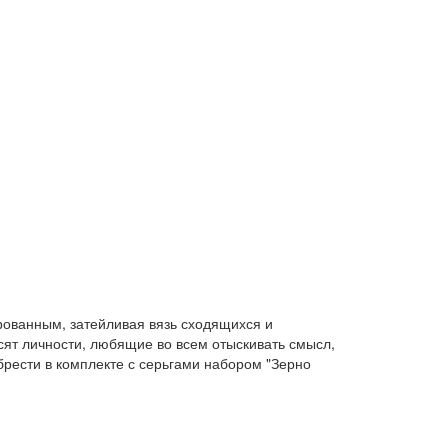
рованным, затейливая вязь сходящихся и
сят личности, любящие во всем отыскивать смысл,
ести в комплекте с серьгами набором "Зерно