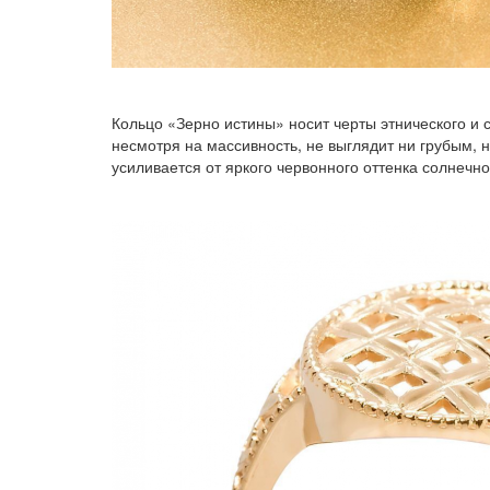
Кольцо «Зерно истины» носит черты этнического и с
несмотря на массивность, не выглядит ни грубым,
усиливается от яркого червонного оттенка солнечно