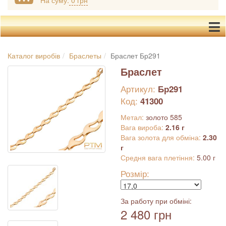
На суму:
0 грн
Каталог виробів
Браслеты
Браслет Бр291
Браслет
Артикул:
Бр291
Код:
41300
Метал:
золото 585
Вага вироба:
2.16 г
Вага золота для обміна:
2.30
г
Средня вага плетіння:
5.00 г
Розмір:
За работу при обміні:
2 480 грн