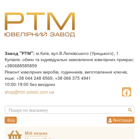
Завод "РТМ":
м.Київ, вул.В.Липківського (Урицького), 1
Купівля, обмін та індивідуальні замовлення ювелірних прикрас:
+380688585859
Ремонт ювелірних виробів, годинників, виготовлення ключів,
інше: +38 044 248 6569, +38 066 375 4941
10:00-19:00 без вихідних
shop@rtm-zoloto.com.ua
Вхід
Реєстрація
Мій кошик