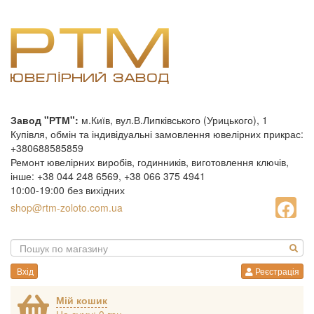
Завод "РТМ":
м.Київ, вул.В.Липківського (Урицького), 1
Купівля, обмін та індивідуальні замовлення ювелірних прикрас:
+380688585859
Ремонт ювелірних виробів, годинників, виготовлення ключів,
інше: +38 044 248 6569, +38 066 375 4941
10:00-19:00 без вихідних
shop@rtm-zoloto.com.ua
Вхід
Реєстрація
Мій кошик