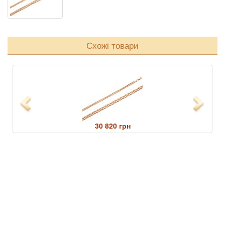
Схожі товари
Previous
Next
30 820 грн