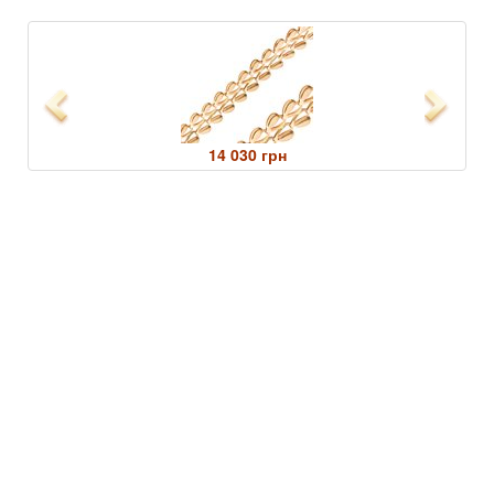
Previous
Next
14 030 грн