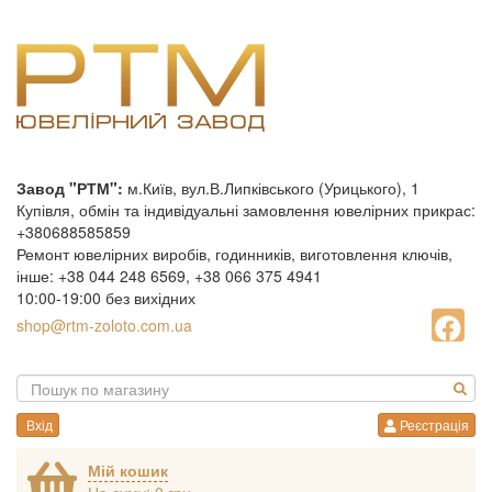
Завод "РТМ":
м.Київ, вул.В.Липківського (Урицького), 1
Купівля, обмін та індивідуальні замовлення ювелірних прикрас:
+380688585859
Ремонт ювелірних виробів, годинників, виготовлення ключів,
інше: +38 044 248 6569, +38 066 375 4941
10:00-19:00 без вихідних
shop@rtm-zoloto.com.ua
Вхід
Реєстрація
Мій кошик