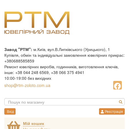
Завод "РТМ":
м.Київ, вул.В.Липківського (Урицького), 1
Купівля, обмін та індивідуальні замовлення ювелірних прикрас:
+380688585859
Ремонт ювелірних виробів, годинників, виготовлення ключів,
інше: +38 044 248 6569, +38 066 375 4941
10:00-19:00 без вихідних
shop@rtm-zoloto.com.ua
Вхід
Реєстрація
Мій кошик