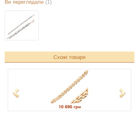
Ви переглядали
(1)
Схожі товари
Previous
Next
10 690 грн