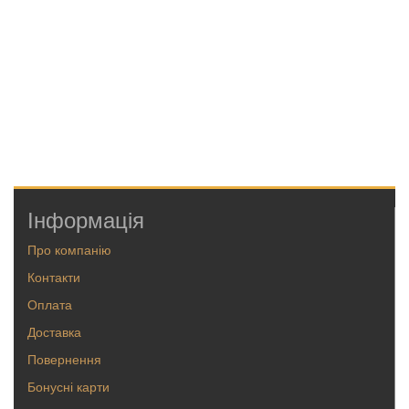
Інформація
Про компанію
Контакти
Оплата
Доставка
Повернення
Бонусні карти