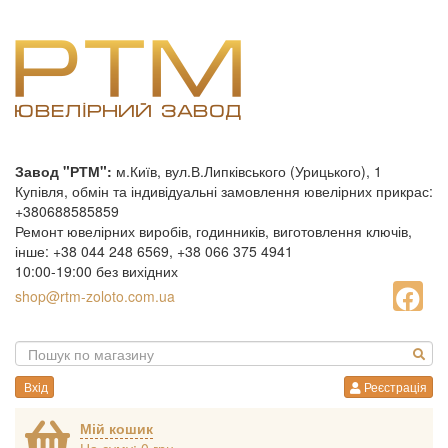
Завод "РТМ":
м.Київ, вул.В.Липківського (Урицького), 1
Купівля, обмін та індивідуальні замовлення ювелірних прикрас:
+380688585859
Ремонт ювелірних виробів, годинників, виготовлення ключів,
інше: +38 044 248 6569, +38 066 375 4941
10:00-19:00 без вихідних
shop@rtm-zoloto.com.ua
Вхід
Реєстрація
Мій кошик