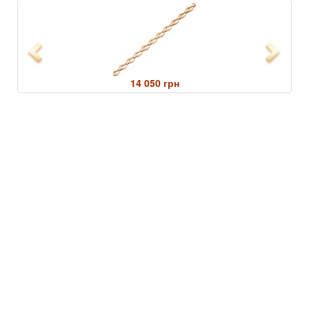
Previous
Next
14 050 грн