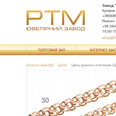
Завод 
Купівля
+38068
Ремонт 
+38 044
10:00-1
shop@rt
ТОРГОВИЙ ЗАЛ
ІНТЕРНЕТ МА
Каталог виробів
Цепи
Цепь ручного плетения Ц