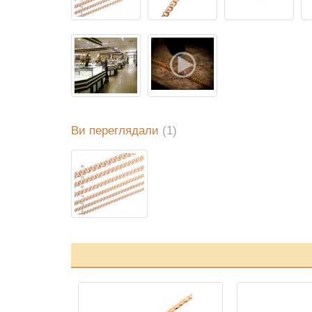
Ви переглядали
(1)