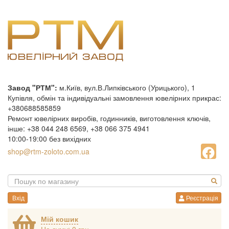
Завод "РТМ":
м.Київ, вул.В.Липківського (Урицького), 1
Купівля, обмін та індивідуальні замовлення ювелірних прикрас:
+380688585859
Ремонт ювелірних виробів, годинників, виготовлення ключів,
інше: +38 044 248 6569, +38 066 375 4941
10:00-19:00 без вихідних
shop@rtm-zoloto.com.ua
Вхід
Реєстрація
Мій кошик