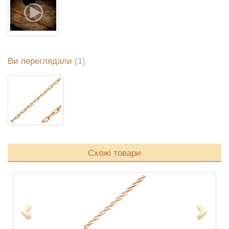
Ви переглядали
(1)
Схожі товари
Previous
Next