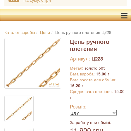
На суму:
0 грн
Каталог виробів
Цепи
Цепь ручного плетения Ц228
Цепь ручного
плетения
Артикул:
Ц228
Метал:
золото 585
Вага вироба:
15.00 г
Вага золота для обміна:
16.20 г
Средня вага плетіння:
15.00
г
Розмір:
За работу при обміні:
11 900 грн