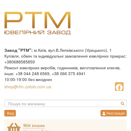
Завод "РТМ":
м.Київ, вул.В.Липківського (Урицького), 1
Купівля, обмін та індивідуальні замовлення ювелірних прикрас:
+380688585859
Ремонт ювелірних виробів, годинників, виготовлення ключів,
інше: +38 044 248 6569, +38 066 375 4941
10:00-19:00 без вихідних
shop@rtm-zoloto.com.ua
Вхід
Реєстрація
Мій кошик