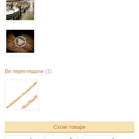
Ви переглядали
(1)
Схожі товари