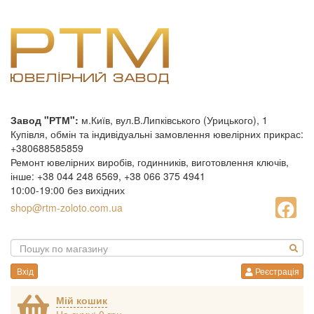
Завод "РТМ":
м.Київ, вул.В.Липківського (Урицького), 1
Купівля, обмін та індивідуальні замовлення ювелірних прикрас:
+380688585859
Ремонт ювелірних виробів, годинників, виготовлення ключів,
інше: +38 044 248 6569, +38 066 375 4941
10:00-19:00 без вихідних
shop@rtm-zoloto.com.ua
Вхід
Реєстрація
Мій кошик