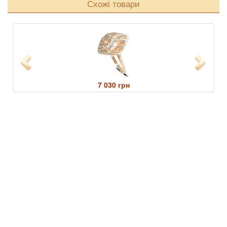
Схожі товари
Previous
Next
7 030 грн