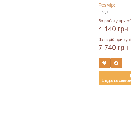
Розмір:
За работу при об
4 140 грн
За виріб при купі
7 740 грн
Видача замов