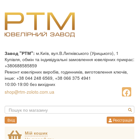
Завод "РТМ":
м.Київ, вул.В.Липківського (Урицького), 1
Купівля, обмін та індивідуальні замовлення ювелірних прикрас:
+380688585859
Ремонт ювелірних виробів, годинників, виготовлення ключів,
інше: +38 044 248 6569, +38 066 375 4941
10:00-19:00 без вихідних
shop@rtm-zoloto.com.ua
Вхід
Реєстрація
Мій кошик