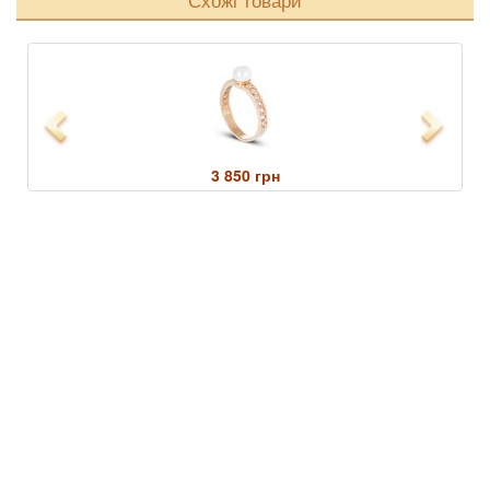
Previous
Next
3 850 грн