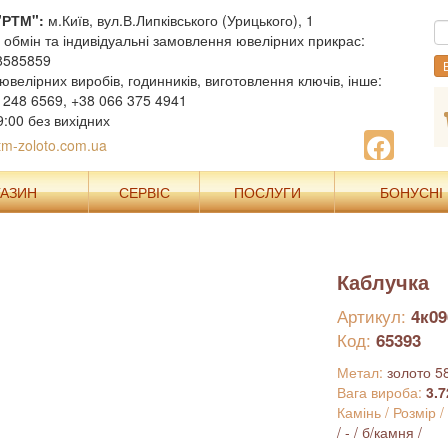
"РТМ":
м.Київ, вул.В.Липківського (Урицького), 1
, обмін та індивідуальні замовлення ювелірних прикрас:
8585859
В
ювелірних виробів, годинників, виготовлення ключів, інше:
 248 6569, +38 066 375 4941
9:00 без вихідних
m-zoloto.com.ua
ГАЗИН
СЕРВІС
ПОСЛУГИ
БОНУСНІ
Каблучка
Артикул:
4к09
Код:
65393
Метал:
золото 5
Вага вироба:
3.7
Камінь / Розмір /
/ - / б/камня /