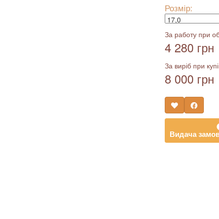
Розмір:
За работу при об
4 280 грн
За виріб при купі
8 000 грн
Видача замов