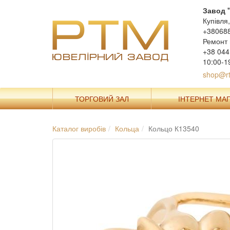
Завод 
Купівля
+38068
Ремонт 
+38 044
10:00-1
shop@rt
ТОРГОВИЙ ЗАЛ
ІНТЕРНЕТ МА
Каталог виробів
Кольца
Кольцо К13540