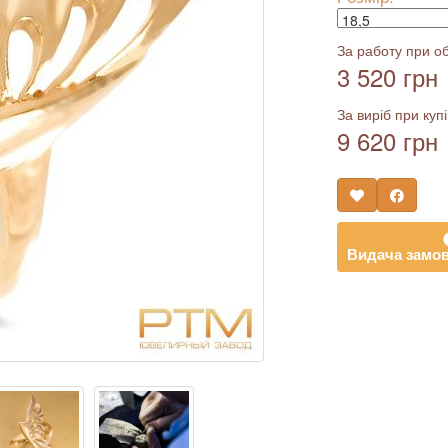
За работу при об
3 520 грн
За виріб при купі
9 620 грн
Видача замов