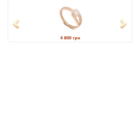
Previous
Next
4 800 грн