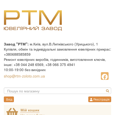
Завод "РТМ":
м.Київ, вул.В.Липківського (Урицького), 1
Купівля, обмін та індивідуальні замовлення ювелірних прикрас:
+380688585859
Ремонт ювелірних виробів, годинників, виготовлення ключів,
інше: +38 044 248 6569, +38 066 375 4941
10:00-19:00 без вихідних
shop@rtm-zoloto.com.ua
Вхід
Реєстрація
Мій кошик