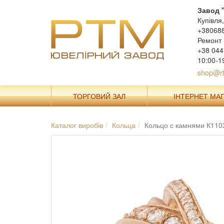
Завод 
Купівля
+38068
Ремонт 
+38 044
10:00-1
shop@rt
ТОРГОВИЙ ЗАЛ
ІНТЕРНЕТ МА
Каталог виробів
Кольца
Кольцо с камнями К110