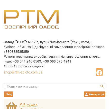
Завод "РТМ":
м.Київ, вул.В.Липківського (Урицького), 1
Купівля, обмін та індивідуальні замовлення ювелірних прикрас:
+380688585859
Ремонт ювелірних виробів, годинників, виготовлення ключів,
інше: +38 044 248 6569, +38 066 375 4941
10:00-19:00 без вихідних
shop@rtm-zoloto.com.ua
Вхід
Реєстрація
Мій кошик