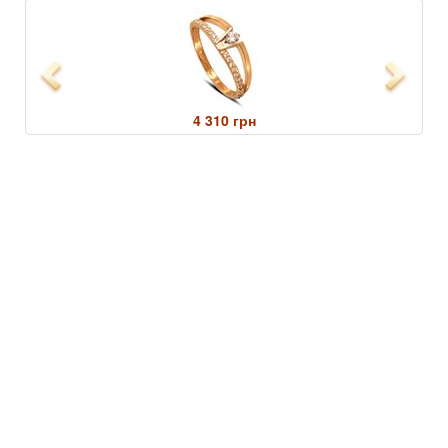
Previous
Next
4 310 грн