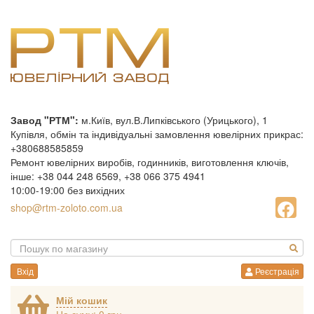
Завод "РТМ":
м.Київ, вул.В.Липківського (Урицького), 1
Купівля, обмін та індивідуальні замовлення ювелірних прикрас:
+380688585859
Ремонт ювелірних виробів, годинників, виготовлення ключів,
інше: +38 044 248 6569, +38 066 375 4941
10:00-19:00 без вихідних
shop@rtm-zoloto.com.ua
Вхід
Реєстрація
Мій кошик