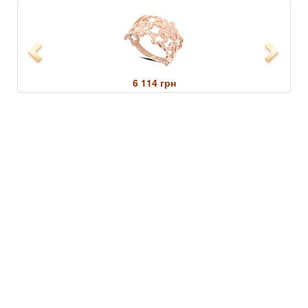
Previous
Next
6 114 грн