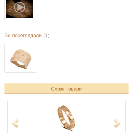
Ви переглядали
(1)
Схожі товари
Previous
Next