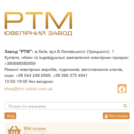
Завод "РТМ":
м.Київ, вул.В.Липківського (Урицького), 1
Купівля, обмін та індивідуальні замовлення ювелірних прикрас:
+380688585859
Ремонт ювелірних виробів, годинників, виготовлення ключів,
інше: +38 044 248 6569, +38 066 375 4941
10:00-19:00 без вихідних
shop@rtm-zoloto.com.ua
Вхід
Реєстрація
Мій кошик