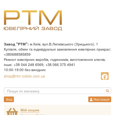
Завод "РТМ":
м.Київ, вул.В.Липківського (Урицького), 1
Купівля, обмін та індивідуальні замовлення ювелірних прикрас:
+380688585859
Ремонт ювелірних виробів, годинників, виготовлення ключів,
інше: +38 044 248 6569, +38 066 375 4941
10:00-19:00 без вихідних
shop@rtm-zoloto.com.ua
Вхід
Реєстрація
Мій кошик