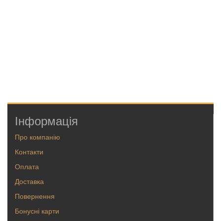
Інформація
Про компанію
Контакти
Оплата
Доставка
Повернення
Бонусні карти