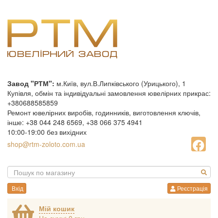
Завод "РТМ":
м.Київ, вул.В.Липківського (Урицького), 1
Купівля, обмін та індивідуальні замовлення ювелірних прикрас:
+380688585859
Ремонт ювелірних виробів, годинників, виготовлення ключів,
інше: +38 044 248 6569, +38 066 375 4941
10:00-19:00 без вихідних
shop@rtm-zoloto.com.ua
Вхід
Реєстрація
Мій кошик