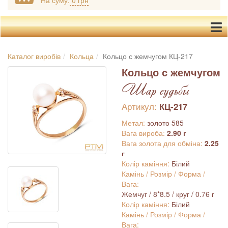
На суму:
0 грн
Каталог виробів
Кольца
Кольцо с жемчугом КЦ-217
Кольцо с жемчугом
Шар судьбы
Артикул:
КЦ-217
Метал:
золото 585
Вага вироба:
2.90 г
Вага золота для обміна:
2.25
г
Колір каміння:
Білий
Камінь / Розмір / Форма /
Вага:
Жемчуг / 8*8.5 / круг / 0.76 г
Колір каміння:
Білий
Камінь / Розмір / Форма /
Вага: