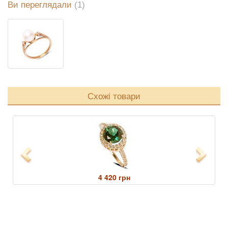
Ви переглядали
(1)
Схожі товари
Previous
Next
4 420 грн