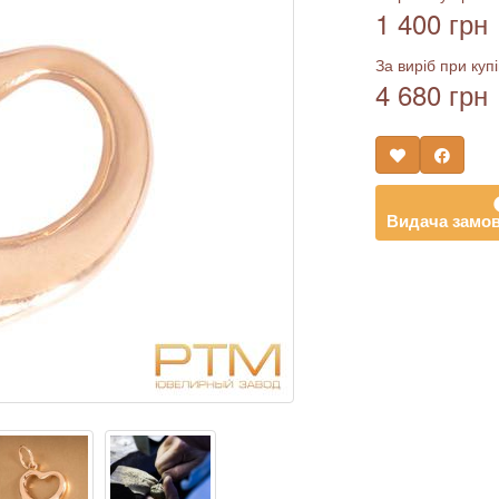
1 400 грн
За виріб при купі
4 680 грн
Видача замов