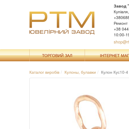
Завод 
Купівля
+38068
Ремонт 
+38 044
10:00-1
shop@rt
ТОРГОВИЙ ЗАЛ
ІНТЕРНЕТ МА
Каталог виробів
Кулоны, булавки
Кулон Кус10-4