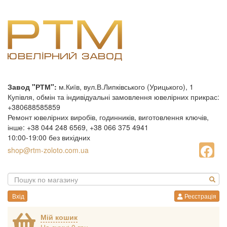
Завод "РТМ":
м.Київ, вул.В.Липківського (Урицького), 1
Купівля, обмін та індивідуальні замовлення ювелірних прикрас:
+380688585859
Ремонт ювелірних виробів, годинників, виготовлення ключів,
інше: +38 044 248 6569, +38 066 375 4941
10:00-19:00 без вихідних
shop@rtm-zoloto.com.ua
Вхід
Реєстрація
Мій кошик