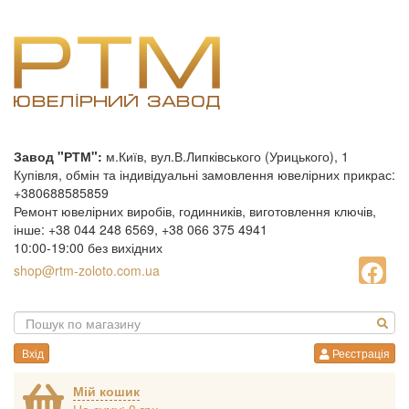
Завод "РТМ":
м.Київ, вул.В.Липківського (Урицького), 1
Купівля, обмін та індивідуальні замовлення ювелірних прикрас:
+380688585859
Ремонт ювелірних виробів, годинників, виготовлення ключів,
інше: +38 044 248 6569, +38 066 375 4941
10:00-19:00 без вихідних
shop@rtm-zoloto.com.ua
Вхід
Реєстрація
Мій кошик