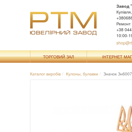
Завод 
Купівля
+38068
Ремонт 
+38 044
10:00-1
shop@rt
ТОРГОВИЙ ЗАЛ
ІНТЕРНЕТ МА
Каталог виробів
Кулоны, булавки
Значок Зн600