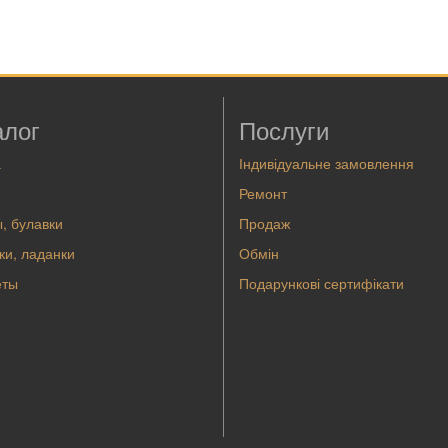
алог
Послуги
а
Індивідуальне замовлення
Ремонт
, булавки
Продаж
ки, ладанки
Обмін
еты
Подарункові сертифікати