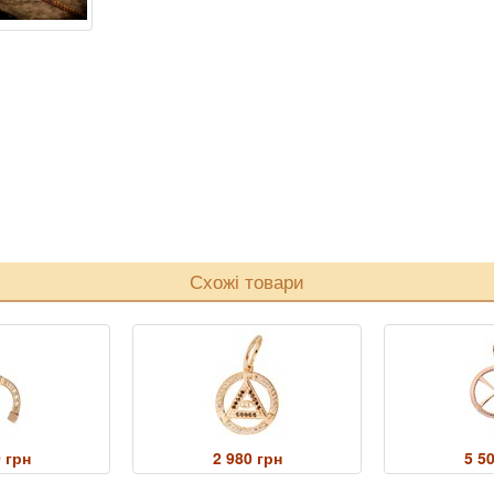
Схожі товари
 грн
2 980 грн
5 5