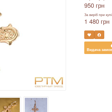
950 грн
За виріб при купі
1 480 грн
Видача замов