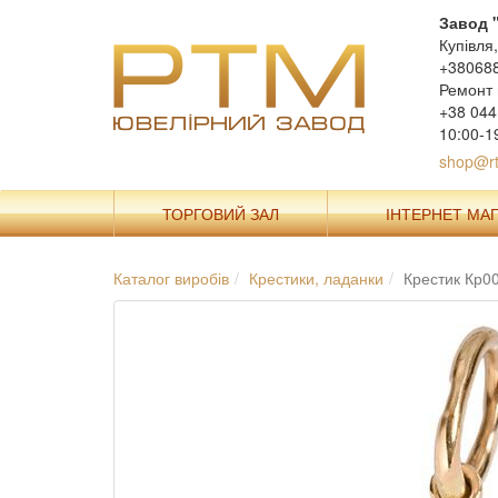
Завод 
Купівля
+38068
Ремонт 
+38 044
10:00-1
shop@rt
ТОРГОВИЙ ЗАЛ
ІНТЕРНЕТ МА
Каталог виробів
Крестики, ладанки
Крестик Кр0