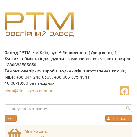
Завод "РТМ":
м.Київ, вул.В.Липківського (Урицького), 1
Купівля, обмін та індивідуальні замовлення ювелірних прикрас:
+380688585859
Ремонт ювелірних виробів, годинників, виготовлення ключів,
інше: +38 044 248 6569, +38 066 375 4941
10:00-19:00 без вихідних
shop@rtm-zoloto.com.ua
Вхід
Реєстрація
Мій кошик