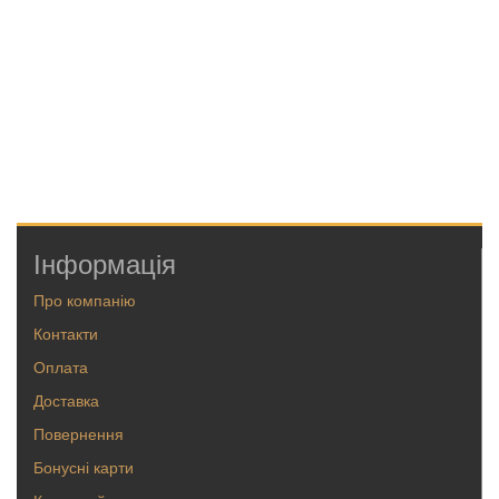
Інформація
Про компанію
Контакти
Оплата
Доставка
Повернення
Бонусні карти