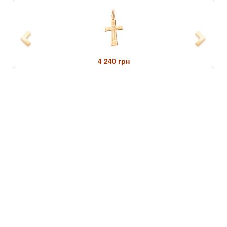
Previous
Next
4 240 грн