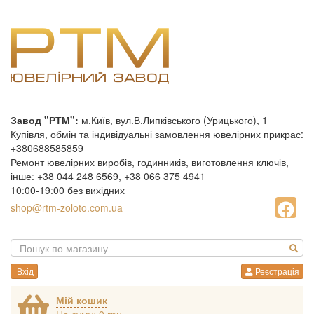
Завод "РТМ":
м.Київ, вул.В.Липківського (Урицького), 1
Купівля, обмін та індивідуальні замовлення ювелірних прикрас:
+380688585859
Ремонт ювелірних виробів, годинників, виготовлення ключів,
інше: +38 044 248 6569, +38 066 375 4941
10:00-19:00 без вихідних
shop@rtm-zoloto.com.ua
Вхід
Реєстрація
Мій кошик