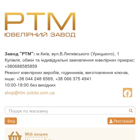
Завод "РТМ":
м.Київ, вул.В.Липківського (Урицького), 1
Купівля, обмін та індивідуальні замовлення ювелірних прикрас:
+380688585859
Ремонт ювелірних виробів, годинників, виготовлення ключів,
інше: +38 044 248 6569, +38 066 375 4941
10:00-19:00 без вихідних
shop@rtm-zoloto.com.ua
Вхід
Реєстрація
Мій кошик