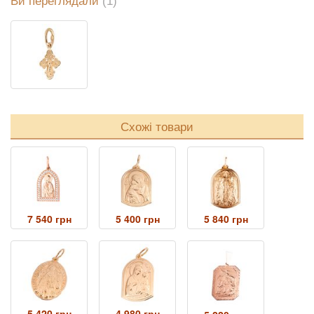
Ви переглядали
(1)
Схожі товари
7 540 грн
5 400 грн
5 840 грн
5 420 грн
4 980 грн