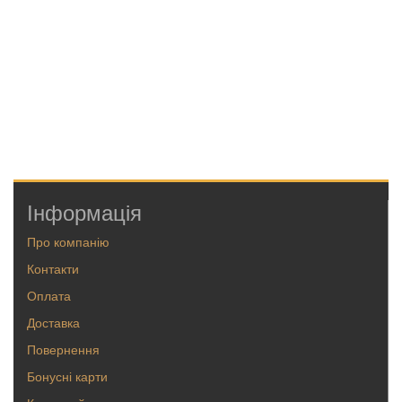
Інформація
Про компанію
Контакти
Оплата
Доставка
Повернення
Бонусні карти