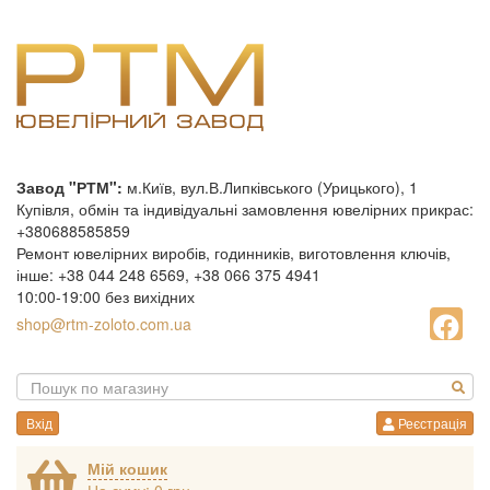
Завод "РТМ":
м.Київ, вул.В.Липківського (Урицького), 1
Купівля, обмін та індивідуальні замовлення ювелірних прикрас:
+380688585859
Ремонт ювелірних виробів, годинників, виготовлення ключів,
інше: +38 044 248 6569, +38 066 375 4941
10:00-19:00 без вихідних
shop@rtm-zoloto.com.ua
Вхід
Реєстрація
Мій кошик