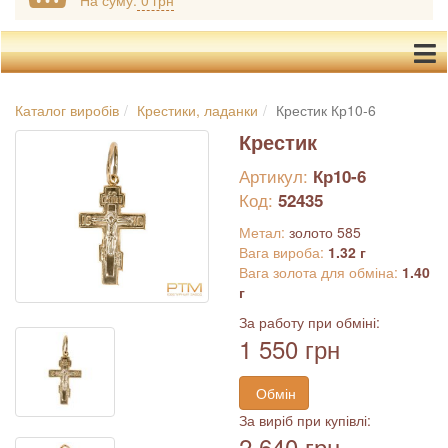
На суму:
0 грн
Каталог виробів
Крестики, ладанки
Крестик Кр10-6
Крестик
Артикул:
Кр10-6
Код:
52435
Метал:
золото 585
Вага вироба:
1.32 г
Вага золота для обміна:
1.40
г
За работу при обміні:
1 550 грн
Обмін
За виріб при купівлі:
2 640 грн