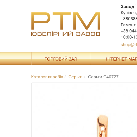
Завод 
Купівля
+38068
Ремонт 
+38 044
10:00-1
shop@rt
ТОРГОВИЙ ЗАЛ
ІНТЕРНЕТ МА
Каталог виробів
Серьги
Серьги С40727