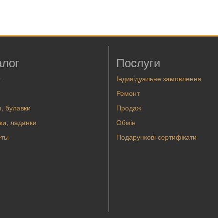
алог
Послуги
а
Індивідуальне замовлення
Ремонт
, булавки
Продаж
ки, ладанки
Обмін
еты
Подарункові сертифікати