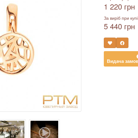
1 220 грн
За виріб при купі
5 440 грн
Видача замов