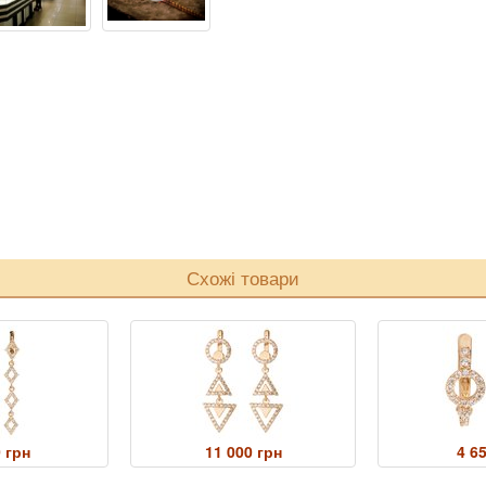
Схожі товари
 грн
11 000 грн
4 6