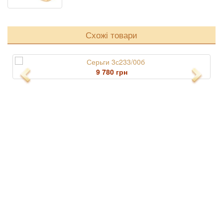
Схожі товари
9 780 грн
Previous
Next