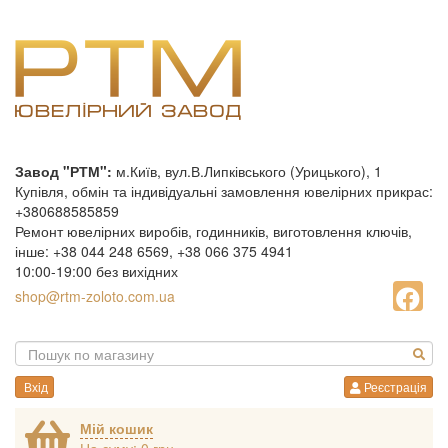
Завод "РТМ":
м.Київ, вул.В.Липківського (Урицького), 1
Купівля, обмін та індивідуальні замовлення ювелірних прикрас:
+380688585859
Ремонт ювелірних виробів, годинників, виготовлення ключів,
інше: +38 044 248 6569, +38 066 375 4941
10:00-19:00 без вихідних
shop@rtm-zoloto.com.ua
Вхід
Реєстрація
Мій кошик