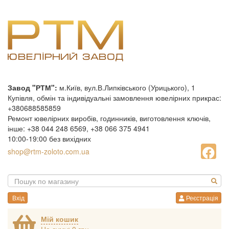
Завод "РТМ":
м.Київ, вул.В.Липківського (Урицького), 1
Купівля, обмін та індивідуальні замовлення ювелірних прикрас:
+380688585859
Ремонт ювелірних виробів, годинників, виготовлення ключів,
інше: +38 044 248 6569, +38 066 375 4941
10:00-19:00 без вихідних
shop@rtm-zoloto.com.ua
Вхід
Реєстрація
Мій кошик