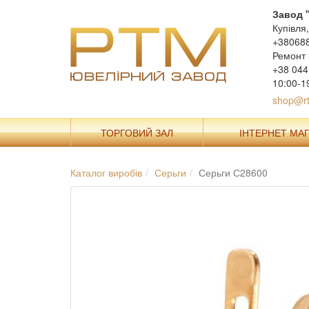
Завод 
Купівля
+38068
Ремонт 
+38 044
10:00-1
shop@rt
ТОРГОВИЙ ЗАЛ
ІНТЕРНЕТ МА
Каталог виробів
Серьги
Серьги С28600