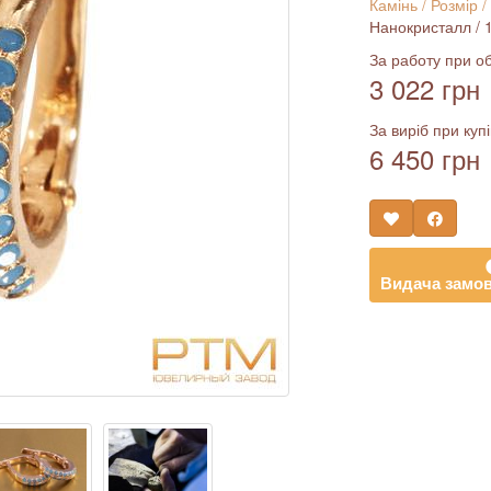
Камінь / Розмір /
Нанокристалл / 1.
За работу при об
3 022 грн
За виріб при купі
6 450 грн
Видача замов