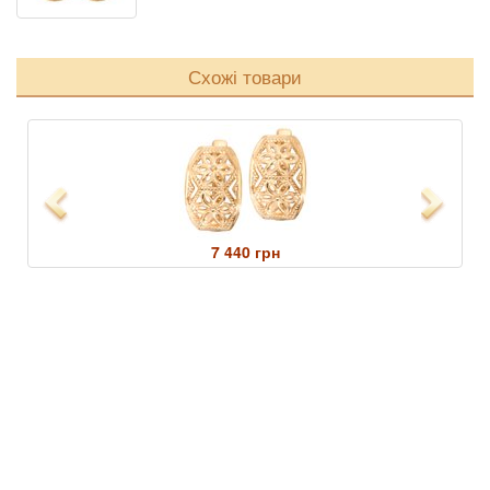
Схожі товари
Previous
Next
7 440 грн