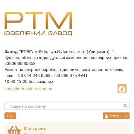
Завод "РТМ":
м.Київ, вул.В.Липківського (Урицького), 1
Купівля, обмін та індивідуальні замовлення ювелірних прикрас:
+380688585859
Ремонт ювелірних виробів, годинників, виготовлення ключів,
інше: +38 044 248 6569, +38 066 375 4941
10:00-19:00 без вихідних
shop@rtm-zoloto.com.ua
Вхід
Реєстрація
Мій кошик