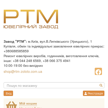
Завод "РТМ":
м.Київ, вул.В.Липківського (Урицького), 1
Купівля, обмін та індивідуальні замовлення ювелірних прикрас:
+380688585859
Ремонт ювелірних виробів, годинників, виготовлення ключів,
інше: +38 044 248 6569, +38 066 375 4941
10:00-19:00 без вихідних
shop@rtm-zoloto.com.ua
Вхід
Реєстрація
Мій кошик