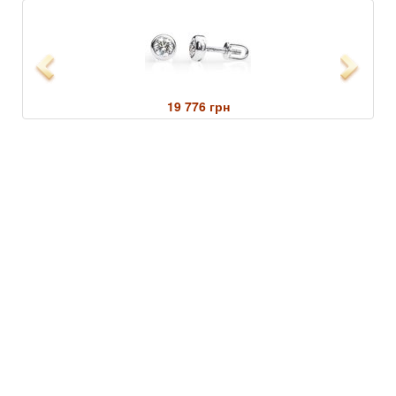
Previous
Next
19 776 грн