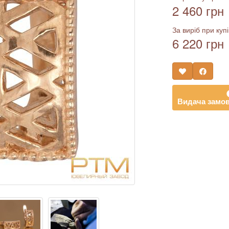
2 460 грн
За виріб при купі
6 220 грн
Видача замов