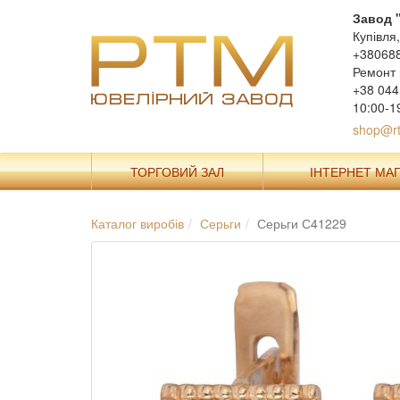
Завод 
Купівля
+38068
Ремонт 
+38 044
10:00-1
shop@rt
ТОРГОВИЙ ЗАЛ
ІНТЕРНЕТ МА
Каталог виробів
Серьги
Серьги С41229