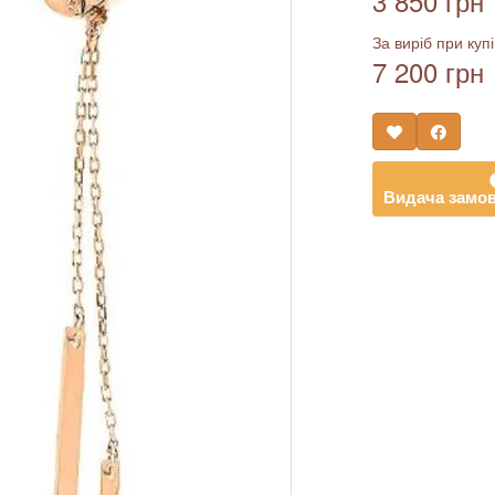
3 850 грн
За виріб при купі
7 200 грн
Видача замов