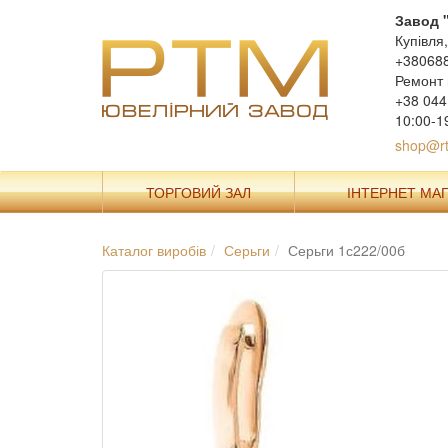
Завод 
Купівля
+38068
Ремонт 
+38 044
10:00-1
shop@rt
ТОРГОВИЙ ЗАЛ
ІНТЕРНЕТ МА
Каталог виробів
Серьги
Серьги 1с222/00б