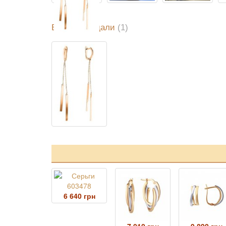
Ви переглядали
(1)
6 640 грн