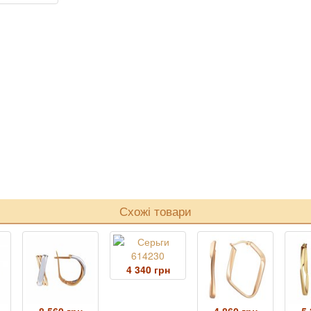
Схожі товари
4 340 грн