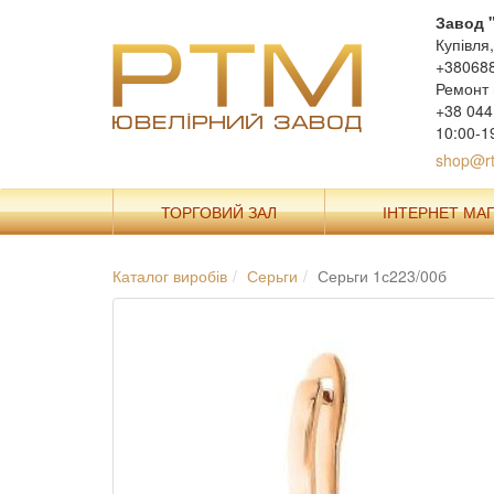
Завод 
Купівля
+38068
Ремонт 
+38 044
10:00-1
shop@rt
ТОРГОВИЙ ЗАЛ
ІНТЕРНЕТ МА
Каталог виробів
Серьги
Серьги 1с223/00б