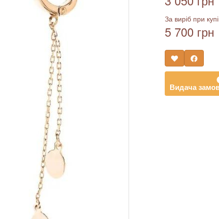
3 050 грн
За виріб при купі
5 700 грн
Видача замов