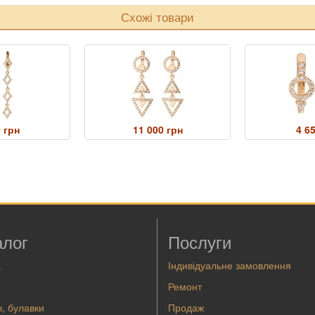
Схожі товари
 грн
11 000 грн
4 6
алог
Послуги
а
Індивідуальне замовлення
Ремонт
, булавки
Продаж