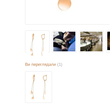
Ви переглядали
(1)