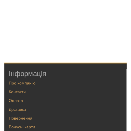
Інформація
Про компанію
Контакти
Оплата
Доставка
Повернення
Бонусні карти