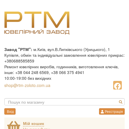
Завод "РТМ":
м.Київ, вул.В.Липківського (Урицького), 1
Купівля, обмін та індивідуальні замовлення ювелірних прикрас:
+380688585859
Ремонт ювелірних виробів, годинників, виготовлення ключів,
інше: +38 044 248 6569, +38 066 375 4941
10:00-19:00 без вихідних
shop@rtm-zoloto.com.ua
Вхід
Реєстрація
Мій кошик