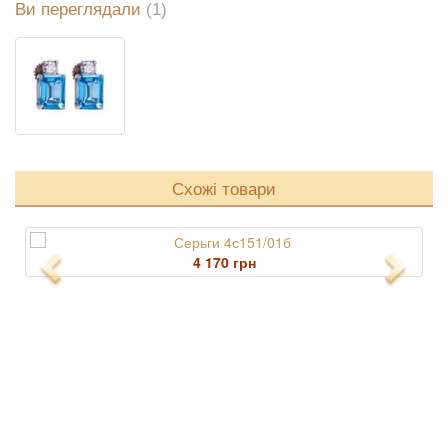
Ви переглядали
(1)
Схожі товари
4 170 грн
Previous
Next