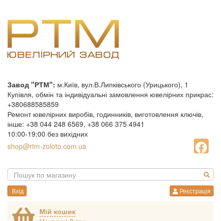
Завод "РТМ":
м.Київ, вул.В.Липківського (Урицького), 1
Купівля, обмін та індивідуальні замовлення ювелірних прикрас:
+380688585859
Ремонт ювелірних виробів, годинників, виготовлення ключів,
інше: +38 044 248 6569, +38 066 375 4941
10:00-19:00 без вихідних
shop@rtm-zoloto.com.ua
Вхід
Реєстрація
Мій кошик