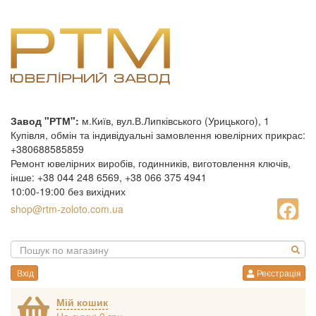
Завод "РТМ":
м.Київ, вул.В.Липківського (Урицького), 1
Купівля, обмін та індивідуальні замовлення ювелірних прикрас:
+380688585859
Ремонт ювелірних виробів, годинників, виготовлення ключів,
інше: +38 044 248 6569, +38 066 375 4941
10:00-19:00 без вихідних
shop@rtm-zoloto.com.ua
Вхід
Реєстрація
Мій кошик