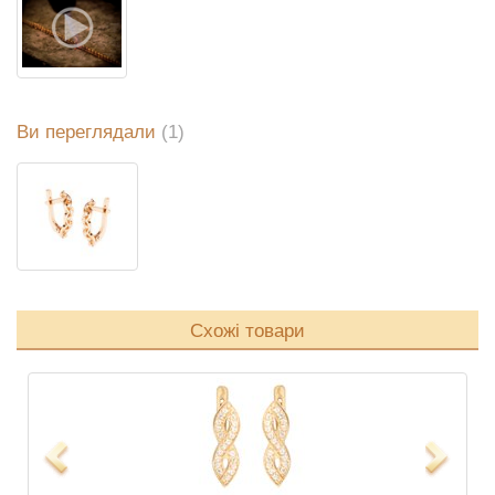
Ви переглядали
(1)
Схожі товари
Previous
Next