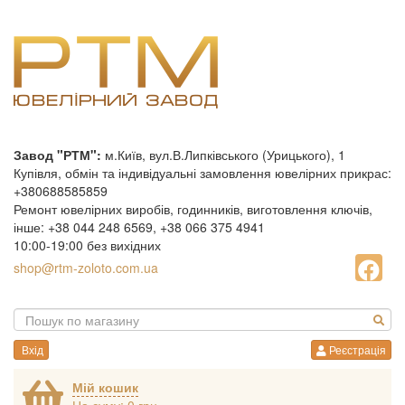
Завод "РТМ":
м.Київ, вул.В.Липківського (Урицького), 1
Купівля, обмін та індивідуальні замовлення ювелірних прикрас:
+380688585859
Ремонт ювелірних виробів, годинників, виготовлення ключів,
інше: +38 044 248 6569, +38 066 375 4941
10:00-19:00 без вихідних
shop@rtm-zoloto.com.ua
Вхід
Реєстрація
Мій кошик