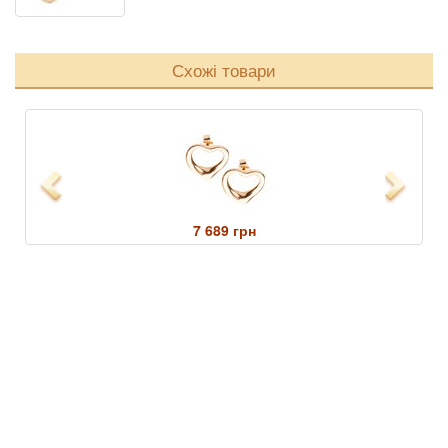
Схожі товари
Previous
Next
7 689 грн