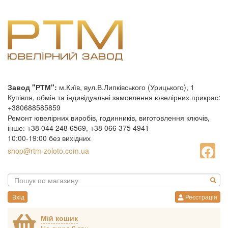
Завод "РТМ":
м.Київ, вул.В.Липківського (Урицького), 1
Купівля, обмін та індивідуальні замовлення ювелірних прикрас:
+380688585859
Ремонт ювелірних виробів, годинників, виготовлення ключів,
інше: +38 044 248 6569, +38 066 375 4941
10:00-19:00 без вихідних
shop@rtm-zoloto.com.ua
Вхід
Реєстрація
Мій кошик