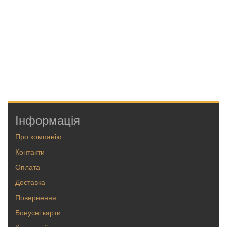
Інформація
Про компанію
Контакти
Оплата
Доставка
Повернення
Бонусні карти