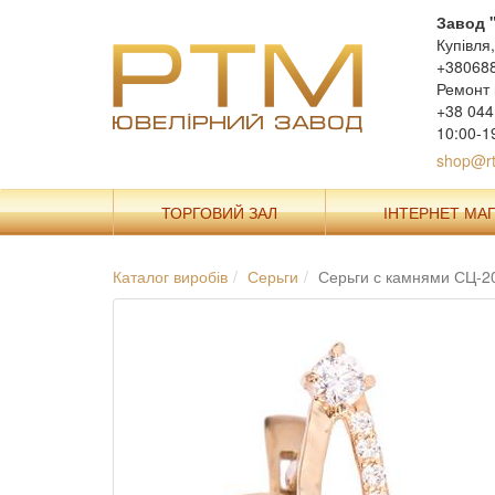
Завод 
Купівля
+38068
Ремонт 
+38 044
10:00-1
shop@rt
ТОРГОВИЙ ЗАЛ
ІНТЕРНЕТ МА
Каталог виробів
Серьги
Серьги с камнями СЦ-2