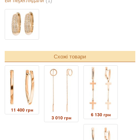
Ви переглядали
(1)
Схожі товари
11 400 грн
6 130 грн
3 010 грн