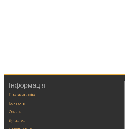
Інформація
Про компанію
Контакти
Оплата
Доставка
Повернення