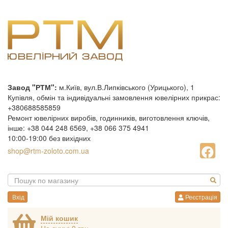
Завод "РТМ":
м.Київ, вул.В.Липківського (Урицького), 1
Купівля, обмін та індивідуальні замовлення ювелірних прикрас:
+380688585859
Ремонт ювелірних виробів, годинників, виготовлення ключів,
інше: +38 044 248 6569, +38 066 375 4941
10:00-19:00 без вихідних
shop@rtm-zoloto.com.ua
Вхід
Реєстрація
Мій кошик