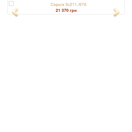
21 370 грн
Previous
Next