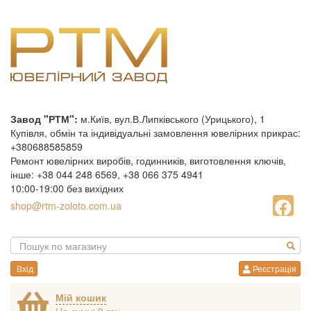
Завод "РТМ":
м.Київ, вул.В.Липківського (Урицького), 1
Купівля, обмін та індивідуальні замовлення ювелірних прикрас:
+380688585859
Ремонт ювелірних виробів, годинників, виготовлення ключів,
інше: +38 044 248 6569, +38 066 375 4941
10:00-19:00 без вихідних
shop@rtm-zoloto.com.ua
Вхід
Реєстрація
Мій кошик