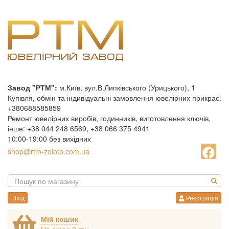
Завод "РТМ":
м.Київ, вул.В.Липківського (Урицького), 1
Купівля, обмін та індивідуальні замовлення ювелірних прикрас:
+380688585859
Ремонт ювелірних виробів, годинників, виготовлення ключів,
інше: +38 044 248 6569, +38 066 375 4941
10:00-19:00 без вихідних
shop@rtm-zoloto.com.ua
Вхід
Реєстрація
Мій кошик